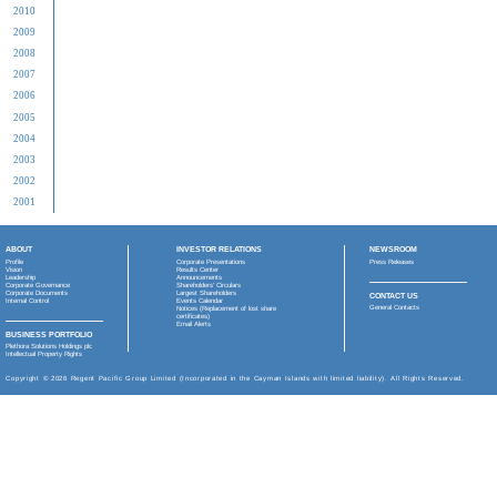
2025
年
04月27日
(1) 
一般授權
2024
年
2023
年
2022
年
2021
年
2020
年
2019
年
2018
年