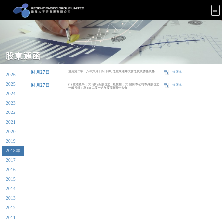
股東通函
04月27日
適用於
2026
年