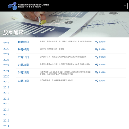
股東通函
10月03日
適用於
2026
年