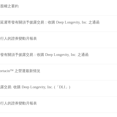
股份發行人的證券變動月報表
進一步延遲寄發有關須予披露交易：收購 Deep Longevity, I
有關授出購股權之要約之補充公佈
授出購股權之要約
進一步延遲寄發有關須予披露交易：收購 Deep Longevity, I
股份發行人的證券變動月報表