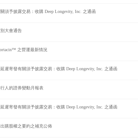
有關 Fortacin™ 之營運最新情況
股份發行人的證券變動月報表
寄發有關須予披露交易：收購 Deep Longevity, Inc. 之通函
股東特別大會通告
有關 Fortacin™ 之營運最新情況
進一步延遲寄發有關須予披露交易：收購 Deep Longevity, I