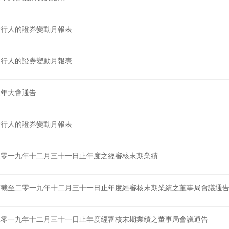
盈利警告
營運最新情況 – Fortacin™
收取公司通訊之方式及語言版本之選擇
股份發行人的證券變動月報表
營運最新情況 – Fortacin™
股東週年大會投票表決結果