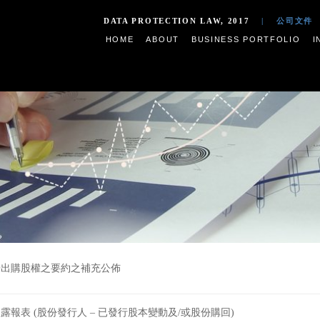
DATA PROTECTION LAW,
HOME
ABOUT
BUSIN
有關授出購股權之要約之補充公佈