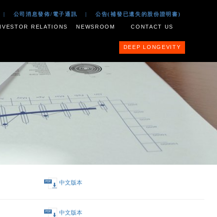
 2017
|
公司文件
|
公司消息發佈/電子通訊
|
公告(補
ESS PORTFOLIO
INVESTOR RELATIONS
NEWSROOM
中文版本